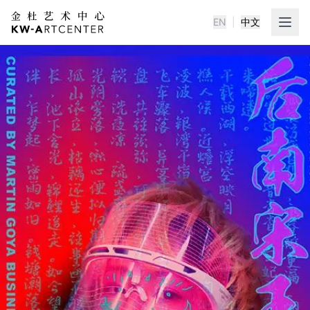
EN
|
中文
KWA金杜艺术中心