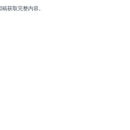
新闻稿获取完整内容。
快速链接
展览
媒体
关于