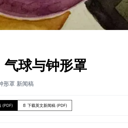
、气球与钟形罩
钟形罩 新闻稿
(PDF)
📄
下载英文新闻稿 (PDF)