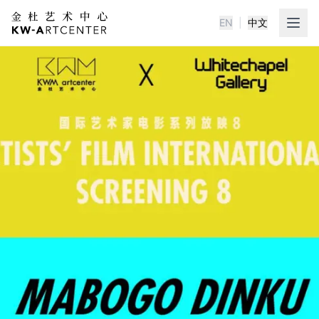
EN
|
中文
KWA金杜艺术中心