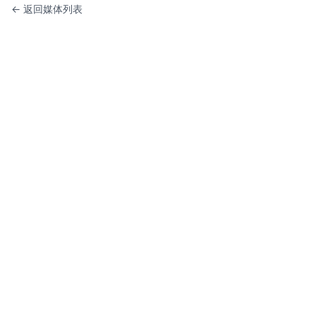
← 返回媒体列表
KWA金杜艺术中心