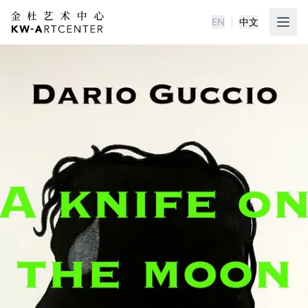
EN
|
中文
KWA金杜艺术中心