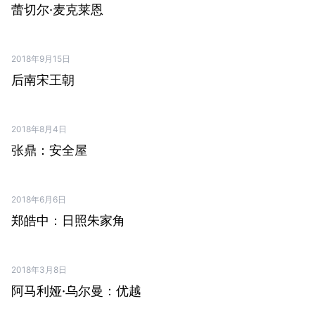
蕾切尔·麦克莱恩
2018年9月15日
PDF ↗
后南宋王朝
2018年8月4日
PDF ↗
张鼎：安全屋
2018年6月6日
PDF ↗
郑皓中：日照朱家角
2018年3月8日
PDF ↗
阿马利娅·乌尔曼：优越