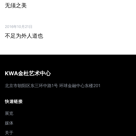
无须之美
2016年10月21日
PDF ↗
不足为外人道也
KWA金杜艺术中心
北京市朝阳区东三环中路1号 环球金融中心东楼201
快速链接
展览
媒体
关于