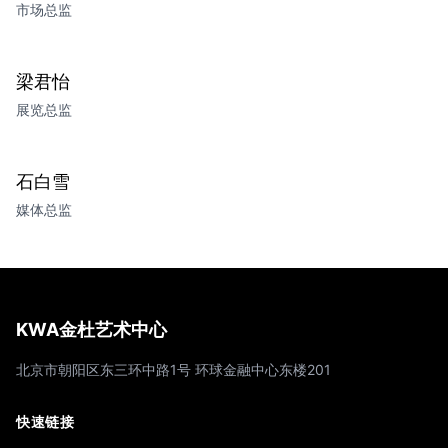
市场总监
梁君怡
展览总监
石白雪
媒体总监
KWA金杜艺术中心
北京市朝阳区东三环中路1号 环球金融中心东楼201
快速链接