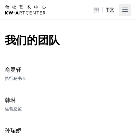
EN
|
中文
KWA金杜艺术中心
我们的团队
俞灵轩
执行秘书长
韩琳
运营总监
孙瑞娇