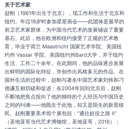
关于艺术家
赵刚（1961年出生于北京），现工作和生活于北京和
纽约。年仅18岁时参加星星画会——此团体是最早的
前卫艺术家群体，为中国当代艺术的发展铺设了重要
基石。此后，他在欧洲和纽约接受了正规的艺术教
育，毕业于荷兰 Maastricht 国家艺术学院、美国纽
约州 Vassar 学院、美国纽约州Bard大学，并于纽约
生活、工作二十余年。在此期间，他的品味逐步发展
出鲜明的国际化特征，并创作出风格多元的作品。在
国外生活的过程中，赵刚与著名中国艺术家刘炜和刁
德谦互相切磋和促进；在2004年回到北京后，赵刚
不断地把焦点投向了他的独特的个人经历与中国历史
之间的纠缠——他既生于此地，却又是陌生的新晋移
民。赵刚重要美术馆个展包括：“通往奴役之路 II”
（圣地亚哥当代艺术博物馆，圣地亚哥，2016）；