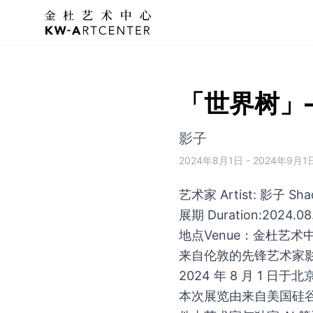
KWA金杜艺术中心
「世界树」
影子
2024年8月1日
-
2024年9月1
艺术家 Artist: 影子 Sh
展期 Duration:2024.08.
地点Venue：金杜艺术中心K
来自伦敦的先锋艺术家影子（
2024 年 8 月 1 
本次展览由来自美国硅谷 