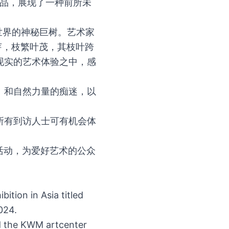
作品，展现了一种前所未
个世界的神秘巨树。艺术家
芽，枝繁叶茂，其枝叶跨
现实的艺术体验之中，感
、和自然力量的痴迷，以
所有到访人士可有机会体
活动，为爱好艺术的公众
ition in Asia titled
024.
nd the KWM artcenter