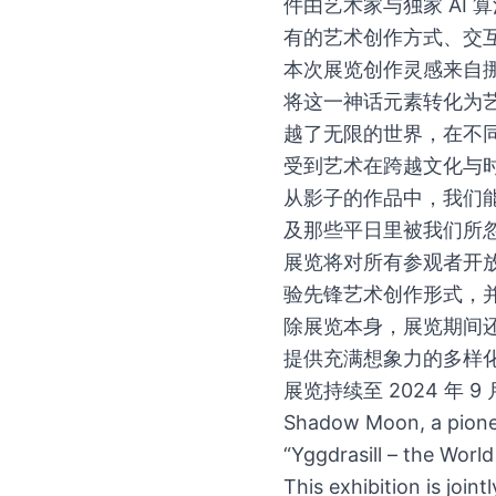
件由艺术家与独家 AI
有的艺术创作方式、交
本次展览创作灵感来自挪威
将这一神话元素转化为
越了无限的世界，在不
受到艺术在跨越文化与
从影子的作品中，我们
及那些平日里被我们所
展览将对所有参观者开
验先锋艺术创作形式，
除展览本身，展览期间
提供充满想象力的多样
展览持续至 2024 年 
Shadow Moon, a pioneeri
“Yggdrasill – the Worl
This exhibition is joi