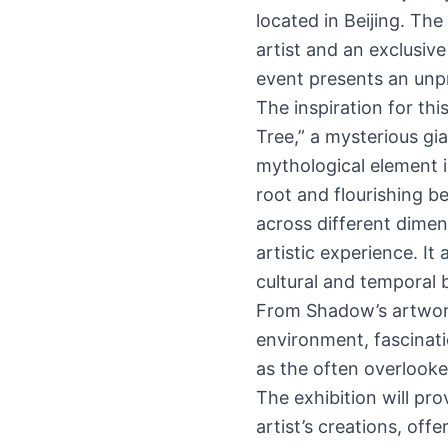
located in Beijing. Th
artist and an exclusive
event presents an unpr
The inspiration for th
Tree,” a mysterious gi
mythological element in
root and flourishing b
across different dimens
artistic experience. It
cultural and temporal 
From Shadow’s artworks
environment, fascinati
as the often overlooked
The exhibition will pro
artist’s creations, of