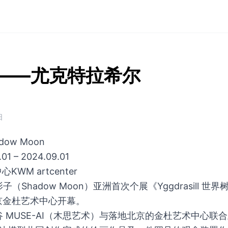
——尤克特拉希尔
日
adow Moon
01 – 2024.09.01
WM artcenter
Shadow Moon）亚洲首次个展《Yggdrasill 世界
日于北京金杜艺术中心开幕。
MUSE-AI（木思艺术）与落地北京的金杜艺术中心联合主