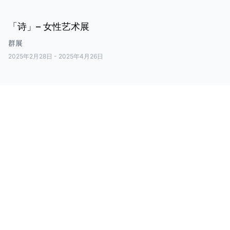
「诗」– 女性艺术展
群展
2025年2月28日
-
2025年4月26日