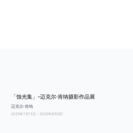
「蚀光集」-迈克尔·肯纳摄影作品展
迈克尔·肯纳
2025年7月11日
-
2025年8月9日