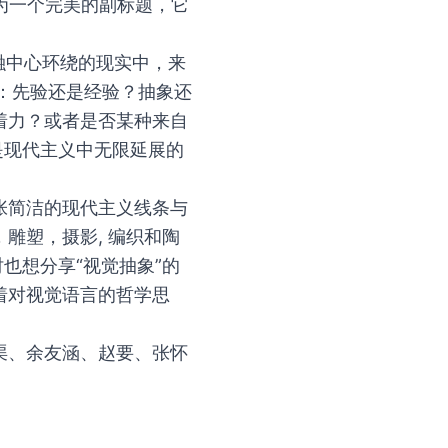
为一个完美的副标题，它
融中心环绕的现实中，来
：先验还是经验？抽象还
着力？或者是否某种来自
是现代主义中无限延展的
张简洁的现代主义线条与
雕塑，摄影, 编织和陶
也想分享“视觉抽象”的
着对视觉语言的哲学思
渠、余友涵、赵要、张怀