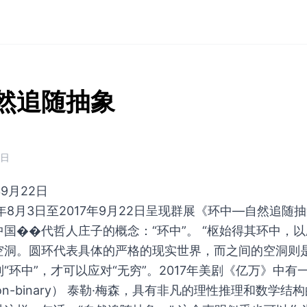
然追随抽象
2日
年9月22日
年8月3日至2017年9月22日呈现群展《环中—自然追随
��代哲人庄子的概念：“环中”。 “枢始得其环中，以应无
空洞。圆环代表具体的严格的现实世界，而之间的空洞则
环中”，才可以应对“无穷”。2017年美剧《亿万》中有一
 non-binary） 泰勒·梅森，具有非凡的理性推理和数学