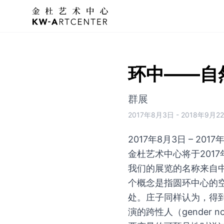
KWA金杜艺术中心
环中——自
群展
2017年8月3日
-
2018年9月2
2017年8月3日 – 2017
金杜艺术中心将于2017
我们的展览的名称来自中国
个概念是指圆环中心的
处。庄子同样认为，得到“
演的跨性人（gender