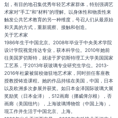
划，有目的地召集优秀年轻艺术家群体，特别强调艺
术家对“手工”和“材料”的理解。以身体性和物质性来
触发公共艺术教育的另一种维度，号召人们从最原始
和天真的方式，重新观察、接触和创造。
关于艺术家
1986年生于中国北京。2008年毕业于中央美术学院
设计学院视觉传达专业，获本科学位。2010年她前
往美国罗切斯特，就读于罗切斯特理工大学美国国家
工艺系，于2013年获玻璃专业研究生学位。2013-
2016年杜蒙被留校做驻地艺术家，同时担任客座教
授教授铸造课程。她的作品持续在美国，中国，日本
以及欧洲多次参展并获奖。如日本金泽国际玻璃大展
奖励奖（日本金泽），S12画廊（挪威俾尔根），否
画廊（美国纽约），上海玻璃博物馆（中国上海）。
现工作并生活于中国北京、上海。