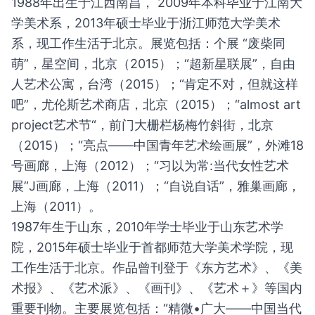
1988年出生于江西南昌， 2009年本科毕业于江南⼤
学美术系，2013年硕士毕业于浙江师范⼤学美术
系，现工作生活于北京。展览包括：个展 “废柴同
萌”，星空间，北京（2015）；“超新星联展”，⾃由
人艺术公寓，台湾（2015）；“肯定不对，但就这样
吧”，尤伦斯艺术商店，北京（2015）；“almost art
project艺术节“，前⻔⼤栅栏杨梅⽵斜街，北京
（2015）；“亮点——中国⻘年艺术绘画展”，外滩18
号画廊，上海（2012）；“习以为常:当代⼥性艺术
展”J画廊，上海（2011）；“⾃说⾃话”，雅巢画廊，
上海（2011）。
1987年生于山东，2010年学士毕业于山东艺术学
院，2015年硕士毕业于首都师范大学美术学院，现
工作生活于北京。作品曾刊登于《东方艺术》、《美
术报》、《艺术派》、《画刊》、《艺术＋》等国内
重要刊物。主要展览包括：“精微•广大——中国当代