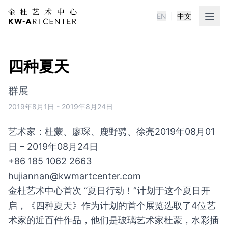
EN
|
中文
KWA金杜艺术中心
四种夏天
群展
2019年8月1日
-
2019年8月24日
艺术家：杜蒙、廖琛、鹿野骋、徐亮
2019年08月01
日 – 2019年08月24日
+86 185 1062 2663
hujiannan@kwmartcenter.com
金杜艺术中心首次 “夏日行动！”计划于这个夏日开
启，《四种夏天》作为计划的首个展览选取了4位艺
术家的近百件作品，他们是玻璃艺术家杜蒙，水彩插