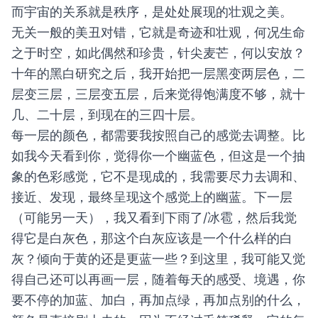
而宇宙的关系就是秩序，是处处展现的壮观之美。
无关一般的美丑对错，它就是奇迹和壮观，何况生命
之于时空，如此偶然和珍贵，针尖麦芒，何以安放？
十年的黑白研究之后，我开始把一层黑变两层色，二
层变三层，三层变五层，后来觉得饱满度不够，就十
几、二十层，到现在的三四十层。
每一层的颜色，都需要我按照自己的感觉去调整。比
如我今天看到你，觉得你一个幽蓝色，但这是一个抽
象的色彩感觉，它不是现成的，我需要尽力去调和、
接近、发现，最终呈现这个感觉上的幽蓝。下一层
（可能另一天），我又看到下雨了/冰雹，然后我觉
得它是白灰色，那这个白灰应该是一个什么样的白
灰？倾向于黄的还是更蓝一些？到这里，我可能又觉
得自己还可以再画一层，随着每天的感受、境遇，你
要不停的加蓝、加白，再加点绿，再加点别的什么，