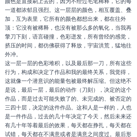
颜色是直接刷上去的，因为不经过毛笔稀释，它的每
一道都浓郁且强烈。这一层层的颜色，相互覆盖、叠
加，互为表里，它所有的颜色都想出来，都在往外
顶：它没有被稀释，也没有被那么多的氧化，当我再
擎刀下刻，语言碰撞，色彩迸发，所有曾经的感觉，
挤压的时间，都仿佛获得了释放，宇宙洪荒，猛地往
外冲。
这一层一层的色彩堆积，以及最后那一刀，所有这些
行为，构成和决定了作品和我的最终关系，我觉得，
这就像一个潜意识的能量包被最终解压缩。但这绝不
是说，最后一层，最后的动作（刀刻），决定的这个
作品，而是过去可能失败了的、未完成的、被否定的
三四十层，决定的这件作品。这和人是一样的，人也
是一件作品，过去的几十年决定了今天，然后未来还
有几十年等着最后的效果，每天都在挣扎，每天都在
试错，每天都在不满意或者是满意之间度过。最后形