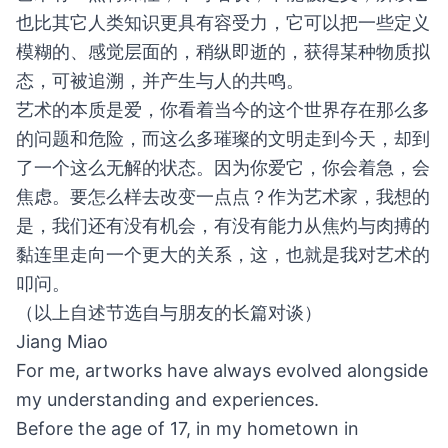
也比其它人类知识更具有容受力，它可以把一些定义
模糊的、感觉层面的，稍纵即逝的，获得某种物质拟
态，可被追溯，并产生与人的共鸣。
艺术的本质是爱，你看着当今的这个世界存在那么多
的问题和危险，而这么多璀璨的文明走到今天，却到
了一个这么无解的状态。因为你爱它，你会着急，会
焦虑。要怎么样去改变一点点？作为艺术家，我想的
是，我们还有没有机会，有没有能力从焦灼与肉搏的
黏连里走向一个更大的关系，这，也就是我对艺术的
叩问。
（以上自述节选自与朋友的长篇对谈）
Jiang Miao
For me, artworks have always evolved alongside
my understanding and experiences.
Before the age of 17, in my hometown in