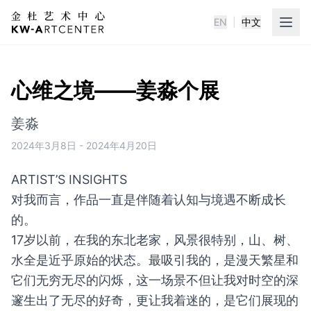
EN
|
中文
KWA金杜艺术中心
心维之境——姜淼个展
姜淼
2024年3月8日
-
2024年4月20日
ARTIST’S INSIGHTS
对我而言，作品一直是伴随着认知与境遇不断成长
的。
17岁以前，在我的东北老家，风景很特别，山、树、
水全是近乎原始的状态。最吸引我的，是漫天繁星和
它们无穷无尽的闪烁，这一场景不但让我对时空的深
邃生出了无尽的好奇，更让我着迷的，是它们展现的