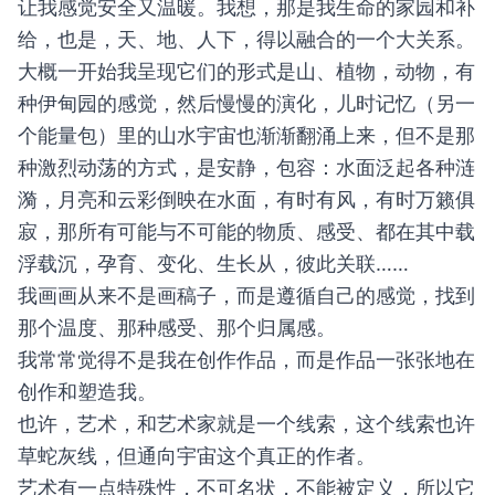
让我感觉安全又温暖。我想，那是我生命的家园和补
给，也是，天、地、人下，得以融合的一个大关系。
大概一开始我呈现它们的形式是山、植物，动物，有
种伊甸园的感觉，然后慢慢的演化，儿时记忆（另一
个能量包）里的山水宇宙也渐渐翻涌上来，但不是那
种激烈动荡的方式，是安静，包容：水面泛起各种涟
漪，月亮和云彩倒映在水面，有时有风，有时万籁俱
寂，那所有可能与不可能的物质、感受、都在其中载
浮载沉，孕育、变化、生长从，彼此关联……
我画画从来不是画稿子，而是遵循自己的感觉，找到
那个温度、那种感受、那个归属感。
我常常觉得不是我在创作作品，而是作品一张张地在
创作和塑造我。
也许，艺术，和艺术家就是一个线索，这个线索也许
草蛇灰线，但通向宇宙这个真正的作者。
艺术有一点特殊性，不可名状，不能被定义，所以它