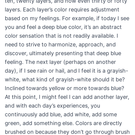
ten, twenty layers, and now even thirty or forty
layers. Each layer’s color requires adjustment
based on my feelings. For example, if today I see
you and feel a deep blue color, it’s an abstract
color sensation that is not readily available. I
need to strive to harmonize, approach, and
discover, ultimately presenting that deep blue
feeling. The next layer (perhaps on another
day), if I see rain or hail, and I feel it is a grayish-
white, what kind of grayish-white should it be?
Inclined towards yellow or more towards blue?
At this point, I might feel I can add another layer,
and with each day’s experiences, you
continuously add blue, add white, add some
green, add something else. Colors are directly
brushed on because they don’t go through brush