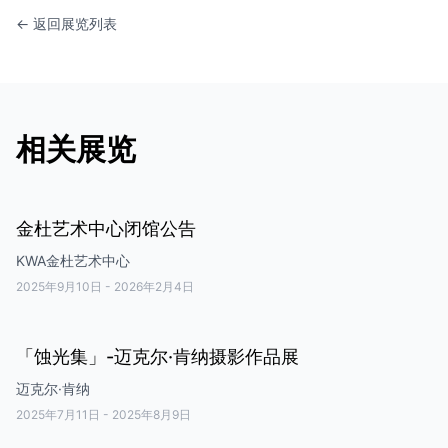
← 返回展览列表
相关展览
金杜艺术中心闭馆公告
KWA金杜艺术中心
2025年9月10日
-
2026年2月4日
「蚀光集」-迈克尔·肯纳摄影作品展
迈克尔·肯纳
2025年7月11日
-
2025年8月9日