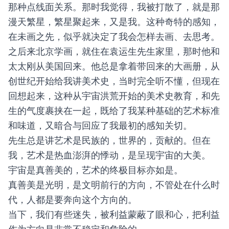
那种点线面关系。那时我觉得，我被打散了，就是那
漫天繁星，繁星聚起来，又是我。这种奇特的感知，
在未画之先，似乎就决定了我会怎样去画、去思考。
之后来北京学画，就住在袁运生先生家里，那时他和
太太刚从美国回来。他总是拿着带回来的大画册，从
创世纪开始给我讲美术史，当时完全听不懂，但现在
回想起来，这种从宇宙洪荒开始的美术史教育，和先
生的气度裹挟在一起，既给了我某种基础的艺术标准
和味道，又暗合与回应了我最初的感知关切。
先生总是讲艺术是民族的，世界的，贡献的。但在
我，艺术是热血澎湃的悸动，是呈现宇宙的大美。
宇宙是真善美的，艺术的终极目标亦如是。
真善美是光明，是文明前行的方向，不管处在什么时
代，人都是要奔向这个方向的。
当下，我们有些迷失，被利益蒙蔽了眼和心，把利益