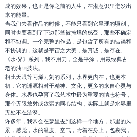
成的效果，也正是你之前的人生，在潜意识里迸发出
来的能量。
当我们去看作品的时候，不能只看到它呈现的顷刻，
同时也要看到了下边那些被掩埋的感受，那些不确定
和不协调。一个完整的作品，是包含了所有的错误和
不协调的，这就是宇宙之大美，是真诚，是存在。
《水·界》系列，我不用刀，全是平涂，用最经典古
老的油画技法。
相比天眼等丙烯刀刻的系列，水界更内在，也更本
初，它的渊源相对于精神、文化，更多的来自心灵与
身体。水界也孕育了我艺术中最为重要的情态符号，
那个无限放射或敛聚的同心结构，实际上就是水界里
无处不在涟漪。
许多年，我常会在梦里去到这样一个地方，那里的风
景，感觉，水的温度、空气，附着在身上，包裹我，