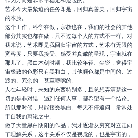
作为方向是非常不稳定和危险的。
艺术今天最紧迫的任务即是，回归真善美，回归宇宙
的本质。
这个工作，科学在做，宗教也在，我们的社会的其他
部分其实也都在做，只不过每个人的方式不一样。对
我来说，艺术即是我回归宇宙的方式，艺术有无限的
宽容度，只要我接受、感受并真诚的呈现，宇宙就在
那儿了。
黑白木刻时期，我比较年轻、尖锐，觉得宇
宙极致的色彩只有黑和白，其他颜色都是中间的、过
渡的、冗余的，甚至啰嗦的。
人在年轻时，未知的东西特别多，且总想弄清楚这一
切的是非对错，遇到任何人事，都希望有一个结论。
所以那时候，只能接受黑白。每天不停追问，常常处
于自我的辩论之中。
做了大量黑白阴阳的作品，我才逐渐从穷究对立走向
了理解关系，这个关系不仅是视觉的，也是宇宙的，