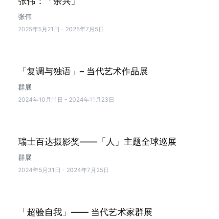
张伟：「余兴」
张伟
2025年5月21日
-
2025年7月5日
「复调与独语」– 当代艺术作品展
群展
2024年10月11日
-
2024年11月23日
瑞士百达摄影奖——「人」主题全球巡展
群展
2024年5月31日
-
2024年7月25日
「超验自我」—— 当代艺术家群展