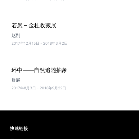
若愚 – 金杜收藏展
赵刚
2017年12月15日
-
2018年3月2日
环中——自然追随抽象
群展
2017年8月3日
-
2018年9月22日
快速链接