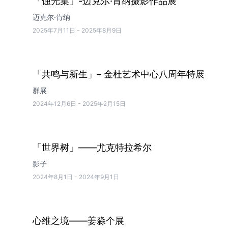
「蚀光集」-迈克尔·肯纳摄影作品展
迈克尔·肯纳
2025年7月11日
-
2025年8月9日
「共鸣与新生」– 金杜艺术中心八周年特展
群展
2024年12月6日
-
2025年2月15日
「世界树」——尤克特拉希尔
影子
2024年8月1日
-
2024年9月1日
心维之境——姜淼个展