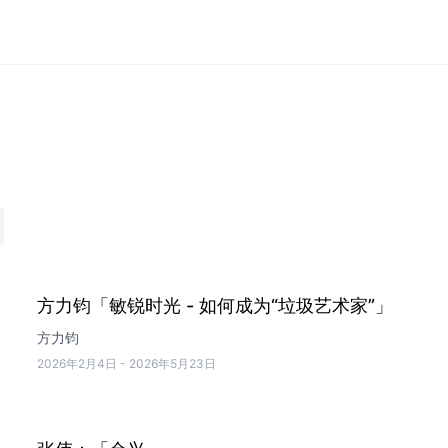
方力钧「敏锐时光 - 如何成为“垃圾艺术家”」
方力钧
2026年2月4日
-
2026年5月23日