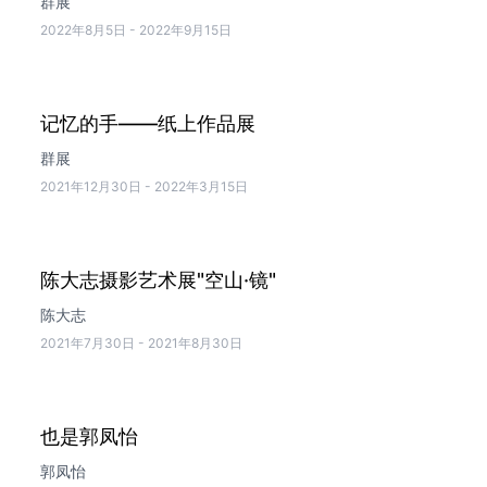
群展
2022年8月5日
-
2022年9月15日
记忆的手——纸上作品展
群展
2021年12月30日
-
2022年3月15日
陈大志摄影艺术展"空山·镜"
陈大志
2021年7月30日
-
2021年8月30日
也是郭凤怡
郭凤怡