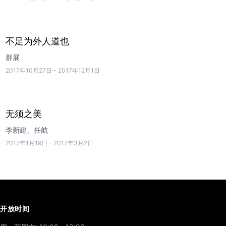
不足为外人道也
群展
2017年10月27日
-
2017年12月1日
无须之美
李新建、任航
2017年1月19日
-
2017年3月2日
开放时间