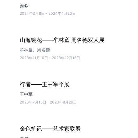
姜淼
2024年3月8日
-
2024年4月20日
山海镜花——牟林童 周名德双人展
牟林童、周名德
2023年11月10日
-
2023年12月16日
行者——王中军个展
王中军
2023年7月15日
-
2023年8月29日
金色笔记——艺术家联展