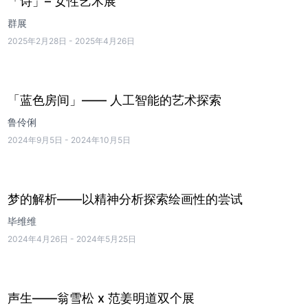
「诗」– 女性艺术展
群展
2025年2月28日
-
2025年4月26日
「蓝色房间」—— 人工智能的艺术探索
鲁伶俐
2024年9月5日
-
2024年10月5日
梦的解析——以精神分析探索绘画性的尝试
毕维维
2024年4月26日
-
2024年5月25日
声生——翁雪松 x 范姜明道双个展