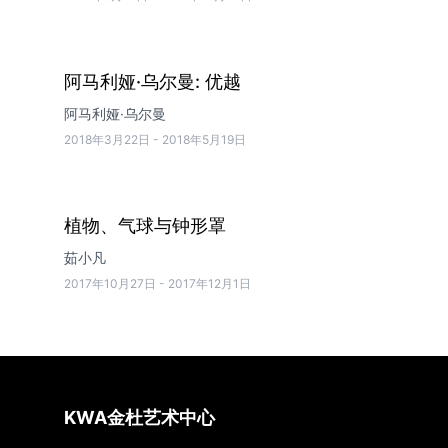
阿马利娅·乌尔曼: 优越
阿马利娅·乌尔曼
2018年3月22日
-
2018年5月19日
植物、气球与钟形罩
茹小凡
2017年10月27日
-
2017年12月1日
KWA金杜艺术中心