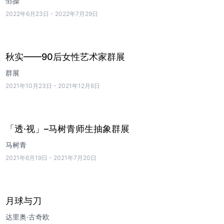
邹操
2022年6月23日
-
2022年7月29日
秋实——90后女性艺术家群展
群展
2021年10月23日
-
2021年12月6日
「透·视」–马树青师生抽象群展
马树青
2021年6月19日
-
2021年7月20日
月球与刀
达里奥·古奇欧