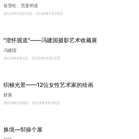
翁雪松、范姜明道
2023年12月22日
-
2024年1月23日
"澄怀观道"——冯建国摄影艺术收藏展
冯建国
2023年9月1日
-
2023年10月17日
织梭光景——12位女性艺术家的绘画
群展
2023年2月9日
-
2023年3月30日
换境—邹操个展