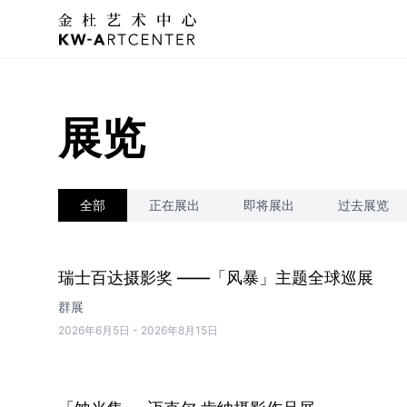
KWA金杜艺术中心
展览
全部
正在展出
即将展出
过去展览
瑞士百达摄影奖 ——「风暴」主题全球巡展
群展
2026年6月5日
-
2026年8月15日