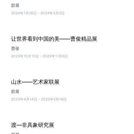
群展
2024年1月26日
-
2024年3月2日
让世界看到中国的美——曹俊精品展
曹俊
2023年10月15日
-
2023年11月6日
山水——艺术家联展
群展
2023年4月14日
-
2023年5月16日
渡—非具象研究展