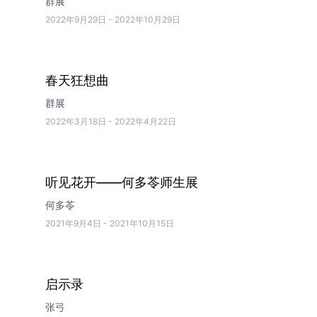
群展
2022年9月29日
-
2022年10月29日
春天狂想曲
群展
2022年3月18日
-
2022年4月22日
听见花开——何多苓师生展
何多苓
2021年9月4日
-
2021年10月15日
启示录
张弓