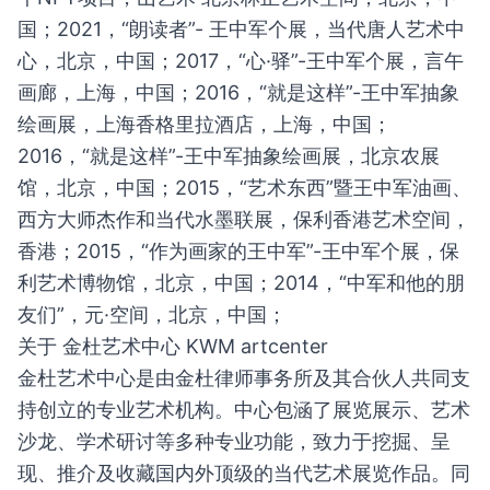
国；2021，“朗读者”- 王中军个展，当代唐人艺术中
心，北京，中国；2017，“心·驿”-王中军个展，言午
画廊，上海，中国；2016，“就是这样”-王中军抽象
绘画展，上海香格里拉酒店，上海，中国；
2016，“就是这样”-王中军抽象绘画展，北京农展
馆，北京，中国；2015，“艺术东西”暨王中军油画、
西方大师杰作和当代水墨联展，保利香港艺术空间，
香港；2015，“作为画家的王中军”-王中军个展，保
利艺术博物馆，北京，中国；2014，“中军和他的朋
友们”，元·空间，北京，中国；
关于 金杜艺术中心 KWM artcenter
金杜艺术中心是由金杜律师事务所及其合伙人共同支
持创立的专业艺术机构。中心包涵了展览展示、艺术
沙龙、学术研讨等多种专业功能，致力于挖掘、呈
现、推介及收藏国内外顶级的当代艺术展览作品。同