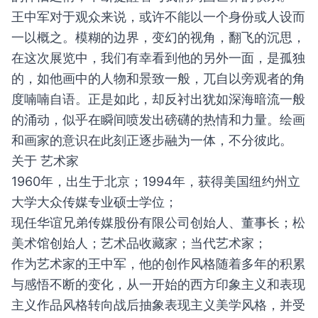
王中军对于观众来说，或许不能以一个身份或人设而
一以概之。模糊的边界，变幻的视角，翻飞的沉思，
在这次展览中，我们有幸看到他的另外一面，是孤独
的，如他画中的人物和景致一般，兀自以旁观者的角
度喃喃自语。正是如此，却反衬出犹如深海暗流一般
的涌动，似乎在瞬间喷发出磅礴的热情和力量。绘画
和画家的意识在此刻正逐步融为一体，不分彼此。
关于 艺术家
1960年，出生于北京；1994年，获得美国纽约州立
大学大众传媒专业硕士学位；
现任华谊兄弟传媒股份有限公司创始人、董事长；松
美术馆创始人；艺术品收藏家；当代艺术家；
作为艺术家的王中军，他的创作风格随着多年的积累
与感悟不断的变化，从一开始的西方印象主义和表现
主义作品风格转向战后抽象表现主义美学风格，并受