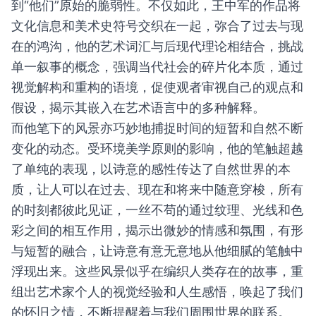
到“他们”原始的脆弱性。不仅如此，王中军的作品将
文化信息和美术史符号交织在一起，弥合了过去与现
在的鸿沟，他的艺术词汇与后现代理论相结合，挑战
单一叙事的概念，强调当代社会的碎片化本质，通过
视觉解构和重构的语境，促使观者审视自己的观点和
假设，揭示其嵌入在艺术语言中的多种解释。
而他笔下的风景亦巧妙地捕捉时间的短暂和自然不断
变化的动态。受环境美学原则的影响，他的笔触超越
了单纯的表现，以诗意的感性传达了自然世界的本
质，让人可以在过去、现在和将来中随意穿梭，所有
的时刻都彼此见证，一丝不苟的通过纹理、光线和色
彩之间的相互作用，揭示出微妙的情感和氛围，有形
与短暂的融合，让诗意有意无意地从他细腻的笔触中
浮现出来。这些风景似乎在编织人类存在的故事，重
组出艺术家个人的视觉经验和人生感悟，唤起了我们
的怀旧之情，不断提醒着与我们周围世界的联系。