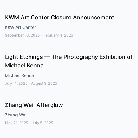
KWM Art Center Closure Announcement
K&W Art Center
September 10, 2025
-
February 4, 2026
Light Etchings — The Photography Exhibition of
Michael Kenna
Michael Kenna
July 11, 2025
-
August 9, 2025
Zhang Wei: Afterglow
Zhang Wei
May 21, 2025
-
July 5, 2025