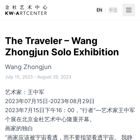
EN
|
中文
K&W Art Center
The Traveler – Wang
Zhongjun Solo Exhibition
Wang Zhongjun
July 15, 2023
-
August 29, 2023
艺术家：王中军
2023年07月15日-2023年08月29日
2023年7月15日下午16：00，
“行者“—艺术家王中军
个展在北京金杜艺术中心隆重开幕。
画家的独白
“画家应该被宇宙看透，而不要指望看透宇宙。 我静