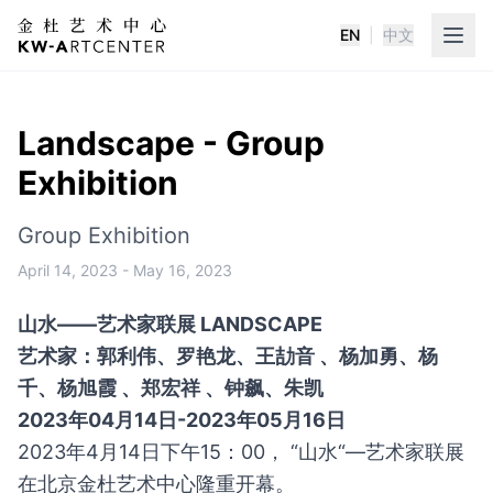
EN
|
中文
K&W Art Center
Landscape - Group
Exhibition
Group Exhibition
April 14, 2023
-
May 16, 2023
山水——艺术家联展 LANDSCAPE
艺术家：郭利伟、罗艳龙、王劼音 、杨加勇、杨
千、杨旭霞 、郑宏祥 、钟飙、朱凯
2023年04月14日-2023年05月16日
2023年4月14日下午15：00， “山水“—艺术家联展
在北京金杜艺术中心隆重开幕。