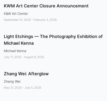
KWM Art Center Closure Announcement
K&W Art Center
September 10, 2025
-
February 4, 2026
Light Etchings — The Photography Exhibition of
Michael Kenna
Michael Kenna
July 11, 2025
-
August 9, 2025
Zhang Wei: Afterglow
Zhang Wei
May 21, 2025
-
July 5, 2025