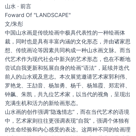
山水 · 前言
Foward Of "LANDSCAPE"
文/朱彤
中国山水画是传统绘画中极具代表性的一种绘画体
裁，同时也是具有丰富内涵的文化形态，并由诸家思
想、传统画论等因素共同构成一种山水画文脉。而当
代艺术作为现代社会中新兴的艺术形态，也在不断地
尝试自我更新和拓展自身的绘画“语法”，延续并迭代
前人的山水观及意志。本次展览邀请艺术家郭利伟、
罗艳龙、王劼音、杨加勇、杨千、杨旭霞、郑宏祥、
钟飙、朱凯，共九位艺术家，以当代的视角，呈现出
充满生机和活力的新绘画形态。
山水画的创作强调“隐逸情志”，而在当代艺术的语境
中，艺术家则往往更强调表现“自我”，强调个体独有
的生命经验和内心感受的表达。这两种不同的绘画理