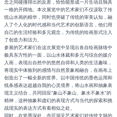
念之间碰撞得出的反差，恰恰能形成一片生动且独具
一格的开阔地。本次展览中的艺术家们不仅汲取了传
统山水画的精华，同时也突破了传统的审美认知，融
入了个人化的时代感和当代艺术的创新语言，他们用
自己的生活经验和多元观念，为传统的绘画形式注入
了创造力和活力。
参展的艺术家们在这次展览中呈现出各自绘画脉络中
极具东方性的一面，以山水体裁和多元与综合的媒介
入画，表现出自然中的悠然自得和人类的生活趣味，
将现实中体验到的感情与自然景象相融合，在画布上
创造出了一幅全新的世界。以中国传统的墨色运用和
线条感表达超越自我的心灵境界，将山水画和抽象表
现主义结合，共同回应“象山不象山、象水不象水”的
精神，这种抽象和虚幻的表现方式与当代的探索和挑
战现实的表达方式有着相似之处。
同时，在笔墨深处，亦可洞见艺术家们对传统文脉的