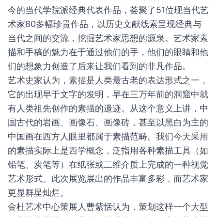
今的当代学院派经典代表作品，荟聚了51位现当代艺
术家80多幅珍贵作品，以历史文献线索呈现经典与
当代之间的交流，挖掘艺术家思想的源泉。艺术家素
描和手稿的魅力在于通过他们的手，他们的眼睛和他
们的想象力创造了后来让我们看到的非凡作品。
艺术史家认为，素描是人类最古老的表达形式之一，
它的出现早于文字的发明，早在三万年前的洞窟中就
有人类祖先创作的素描的遗迹。从这个意义上讲，中
国古代的岩画、画像石、画像砖，甚至以黑白为主的
中国画在西方人眼里都属于素描范畴。我们今天采用
的素描实际上是西学概念，泛指用各种素描工具（如
铅笔、炭笔等）在纸张或二维介质上完成的一种视觉
艺术形式。此次展览展出的作品丰富多彩，而艺术家
更显群星灿烂。
金杜艺术中心策展人曹紫恬认为，策划这样一个大型