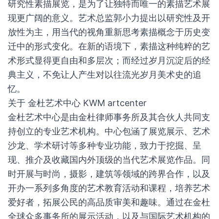
研究性素描展览，是为了让独特而唯一的素描艺术展
现更广阔的意义。艺术总监郭小力提出以研究性及开
放性为主，用当代的视角重新思考素描概念于历史变
迁中的形式变化。在新的语境下，素描这种纯粹的艺
术形式显得更自由和多层次；而经过岁月沉淀后的经
典主义，不免让人产生对以往流光岁月美术史的追
忆。
关于 金杜艺术中心 KWM artcenter
金杜艺术中心是由金杜律师事务所及其合伙人共同支
持创立的专业艺术机构。中心包涵了展览展示、艺术
沙龙、学术研讨等多种专业功能，致力于挖掘、呈
现、推介及收藏国内外顶级的当代艺术展览作品。同
时开展与时尚，摄影，建筑等领域的跨界合作，以及
开办一系列多角度的艺术教育活动和课程，培养艺术
爱好者，拓展公民的高品质审美和趣味。通过在金杜
全球众多事务所的展示活动，以及与国际艺术机构的