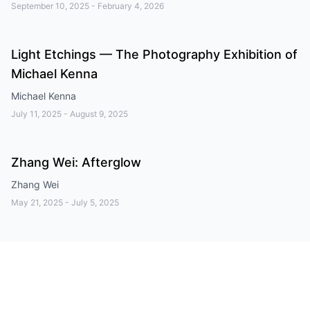
September 10, 2025
-
February 4, 2026
Light Etchings — The Photography Exhibition of
Michael Kenna
Michael Kenna
July 11, 2025
-
August 9, 2025
Zhang Wei: Afterglow
Zhang Wei
May 21, 2025
-
July 5, 2025