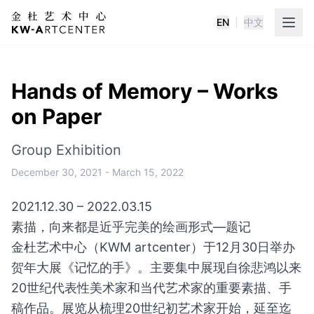
EN
|
中文
K&W Art Center
Hands of Memory – Works
on Paper
Group Exhibition
December 30, 2021
-
March 15, 2022
2021.12.30 – 2022.03.15
素描，向来都是近乎完美的绘画形式—题记
金杜艺术中心（KWM artcenter）于12月30日举办
贺年大展《记忆的手》。主要集中展现自徐悲鸿以来
20世纪代表性美术家和当代艺术家的重要素描、手
稿作品。展览从梳理20世纪初艺术家开始，延至迄