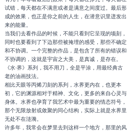
试错，每天都在不满意或者是满意之间度过。最后形
成的效果，也正是你之前的人生，在潜意识里迸发出
来的能量。
当我们去看作品的时候，不能只看到它呈现的顷刻，
同时也要看到了下边那些被掩埋的感受，那些不确定
和不协调。一个完整的作品，是包含了所有的错误和
不协调的，这就是宇宙之大美，是真诚，是存在。
《水·界》系列，我不用刀，全是平涂，用最经典古
老的油画技法。
相比天眼等丙烯刀刻的系列，水界更内在，也更本
初，它的渊源相对于精神、文化，更多的来自心灵与
身体。水界也孕育了我艺术中最为重要的情态符号，
那个无限放射或敛聚的同心结构，实际上就是水界里
无处不在涟漪。
许多年，我常会在梦里去到这样一个地方，那里的风