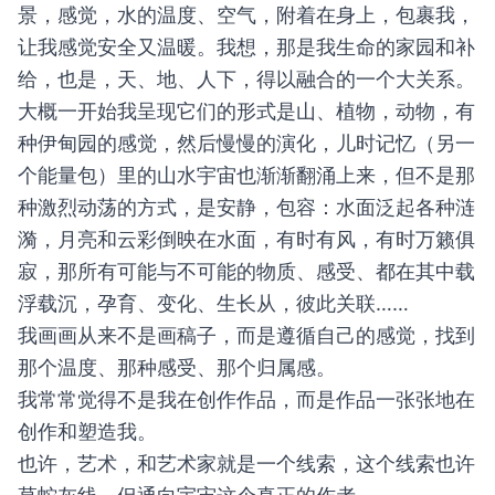
景，感觉，水的温度、空气，附着在身上，包裹我，
让我感觉安全又温暖。我想，那是我生命的家园和补
给，也是，天、地、人下，得以融合的一个大关系。
大概一开始我呈现它们的形式是山、植物，动物，有
种伊甸园的感觉，然后慢慢的演化，儿时记忆（另一
个能量包）里的山水宇宙也渐渐翻涌上来，但不是那
种激烈动荡的方式，是安静，包容：水面泛起各种涟
漪，月亮和云彩倒映在水面，有时有风，有时万籁俱
寂，那所有可能与不可能的物质、感受、都在其中载
浮载沉，孕育、变化、生长从，彼此关联……
我画画从来不是画稿子，而是遵循自己的感觉，找到
那个温度、那种感受、那个归属感。
我常常觉得不是我在创作作品，而是作品一张张地在
创作和塑造我。
也许，艺术，和艺术家就是一个线索，这个线索也许