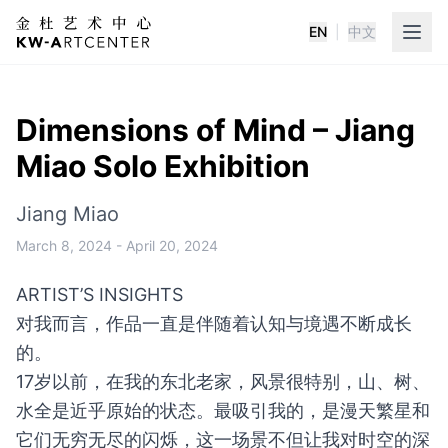
EN
|
中文
K&W Art Center
Dimensions of Mind – Jiang
Miao Solo Exhibition
Jiang Miao
March 8, 2024
-
April 20, 2024
ARTIST’S INSIGHTS
对我而言，作品一直是伴随着认知与境遇不断成长
的。
17岁以前，在我的东北老家，风景很特别，山、树、
水全是近乎原始的状态。最吸引我的，是漫天繁星和
它们无穷无尽的闪烁，这一场景不但让我对时空的深