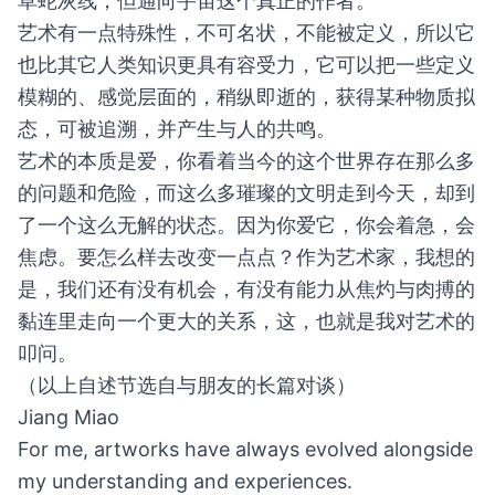
草蛇灰线，但通向宇宙这个真正的作者。
艺术有一点特殊性，不可名状，不能被定义，所以它
也比其它人类知识更具有容受力，它可以把一些定义
模糊的、感觉层面的，稍纵即逝的，获得某种物质拟
态，可被追溯，并产生与人的共鸣。
艺术的本质是爱，你看着当今的这个世界存在那么多
的问题和危险，而这么多璀璨的文明走到今天，却到
了一个这么无解的状态。因为你爱它，你会着急，会
焦虑。要怎么样去改变一点点？作为艺术家，我想的
是，我们还有没有机会，有没有能力从焦灼与肉搏的
黏连里走向一个更大的关系，这，也就是我对艺术的
叩问。
（以上自述节选自与朋友的长篇对谈）
Jiang Miao
For me, artworks have always evolved alongside
my understanding and experiences.