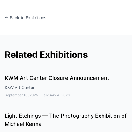
← Back to Exhibitions
Related Exhibitions
KWM Art Center Closure Announcement
K&W Art Center
September 10, 2025
-
February 4, 2026
Light Etchings — The Photography Exhibition of
Michael Kenna