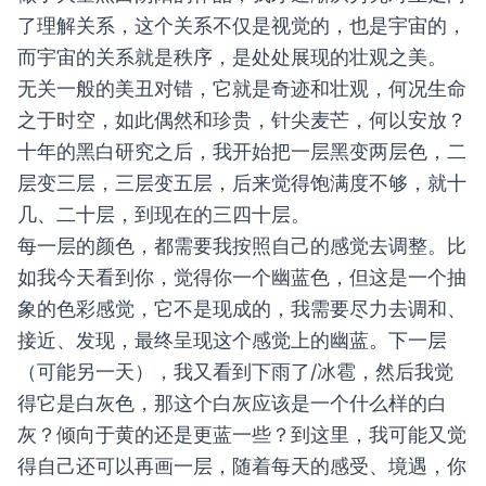
了理解关系，这个关系不仅是视觉的，也是宇宙的，
而宇宙的关系就是秩序，是处处展现的壮观之美。
无关一般的美丑对错，它就是奇迹和壮观，何况生命
之于时空，如此偶然和珍贵，针尖麦芒，何以安放？
十年的黑白研究之后，我开始把一层黑变两层色，二
层变三层，三层变五层，后来觉得饱满度不够，就十
几、二十层，到现在的三四十层。
每一层的颜色，都需要我按照自己的感觉去调整。比
如我今天看到你，觉得你一个幽蓝色，但这是一个抽
象的色彩感觉，它不是现成的，我需要尽力去调和、
接近、发现，最终呈现这个感觉上的幽蓝。下一层
（可能另一天），我又看到下雨了/冰雹，然后我觉
得它是白灰色，那这个白灰应该是一个什么样的白
灰？倾向于黄的还是更蓝一些？到这里，我可能又觉
得自己还可以再画一层，随着每天的感受、境遇，你