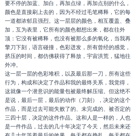
要不停的加蓝、加白，再加点绿，再加点别的什么，
颜色是直接刷上去的，因为不经过毛笔稀释，它的每
一道都浓郁且强烈。这一层层的颜色，相互覆盖、叠
加，互为表里，它所有的颜色都想出来，都在往外
顶：它没有被稀释，也没有被那么多的氧化，当我再
擎刀下刻，语言碰撞，色彩迸发，所有曾经的感觉，
挤压的时间，都仿佛获得了释放，宇宙洪荒，猛地往
外冲。
这一层一层的色彩堆积，以及最后那一刀，所有这些
行为，构成和决定了作品和我的最终关系，我觉得，
这就像一个潜意识的能量包被最终解压缩。但这绝不
是说，最后一层，最后的动作（刀刻），决定的这个
作品，而是过去可能失败了的、未完成的、被否定的
三四十层，决定的这件作品。这和人是一样的，人也
是一件作品，过去的几十年决定了今天，然后未来还
有几十年等着最后的效果，每天都在挣扎，每天都在