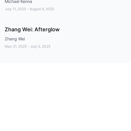
Michael Kenna
July 11, 2025
-
August 9, 2025
Zhang Wei: Afterglow
Zhang Wei
May 21, 2025
-
July 5, 2025