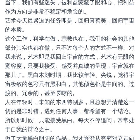
当下，我们有些迷失，被利益蒙蔽了眼和心，把利益
作为方向是非常不稳定和危险的。
艺术今天最紧迫的任务即是，回归真善美，回归宇宙
的本质。
这个工作，科学在做，宗教也在，我们的社会的其他
部分其实也都在做，只不过每个人的方式不一样。对
我来说，艺术即是我回归宇宙的方式，艺术有无限的
宽容度，只要我接受、感受并真诚的呈现，宇宙就在
那儿了。
黑白木刻时期，我比较年轻、尖锐，觉得宇
宙极致的色彩只有黑和白，其他颜色都是中间的、过
渡的、冗余的，甚至啰嗦的。
人在年轻时，未知的东西特别多，且总想弄清楚这一
切的是非对错，遇到任何人事，都希望有一个结论。
所以那时候，只能接受黑白。每天不停追问，常常处
于自我的辩论之中。
做了大量黑白阴阳的作品，我才逐渐从穷究对立走向