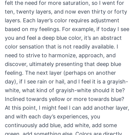
felt the need for more saturation, so I went for
ten, twenty layers, and now even thirty or forty
layers. Each layer’s color requires adjustment
based on my feelings. For example, if today I see
you and feel a deep blue color, it’s an abstract
color sensation that is not readily available. I
need to strive to harmonize, approach, and
discover, ultimately presenting that deep blue
feeling. The next layer (perhaps on another
day), if I see rain or hail, and I feel it is a grayish-
white, what kind of grayish-white should it be?
Inclined towards yellow or more towards blue?
At this point, I might feel I can add another layer,
and with each day’s experiences, you
continuously add blue, add white, add some
green, add something else. Colors are directly