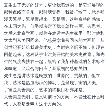
邃生出了无尽的好奇，更让我着迷的，是它们展现的
那种点线面关系。那时我觉得，我被打散了，就是那
漫天繁星，繁星聚起来，又是我。这种奇特的感知，
在未画之先，似乎就决定了我会怎样去画、去思考。
之后来北京学画，就住在袁运生先生家里，那时他和
太太刚从美国回来。他总是拿着带回来的大画册，从
创世纪开始给我讲美术史，当时完全听不懂，但现在
回想起来，这种从宇宙洪荒开始的美术史教育，和先
生的气度裹挟在一起，既给了我某种基础的艺术标准
和味道，又暗合与回应了我最初的感知关切。
先生总是讲艺术是民族的，世界的，贡献的。但在
我，艺术是热血澎湃的悸动，是呈现宇宙的大美。
宇宙是真善美的，艺术的终极目标亦如是。
真善美是光明，是文明前行的方向，不管处在什么时
代，人都是要奔向这个方向的。